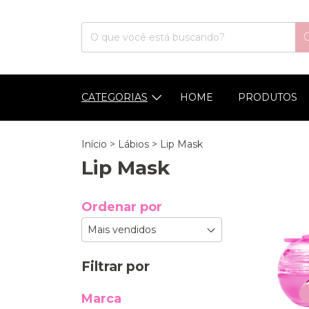
CATEGORIAS
HOME
PRODUTOS
Início
>
Lábios
>
Lip Mask
Lip Mask
Ordenar por
Filtrar por
Marca