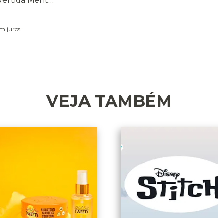
vertida Mente
m juros
VEJA TAMBÉM