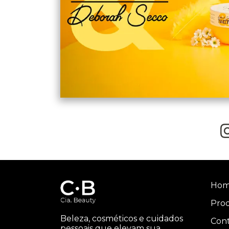
Ho
Pro
Beleza, cosméticos e cuidados
Con
pessoais que elevam sua